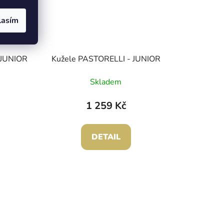
lasím
 JUNIOR
Kužele PASTORELLI - JUNIOR
Skladem
1 259 Kč
DETAIL