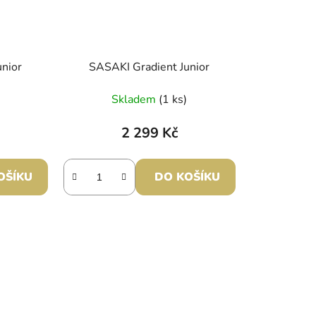
unior
SASAKI Gradient Junior
Skladem
(1 ks)
2 299 Kč
OŠÍKU
DO KOŠÍKU