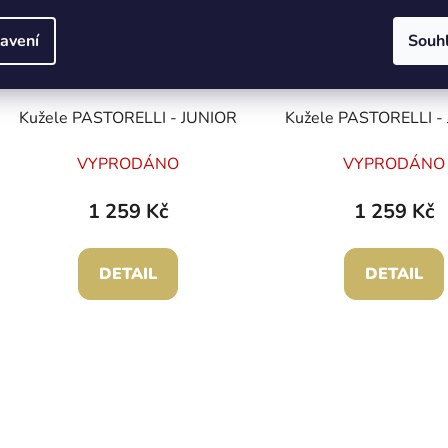
avení
Souh
Kužele PASTORELLI - JUNIOR
Kužele PASTORELLI -
VYPRODÁNO
VYPRODÁNO
1 259 Kč
1 259 Kč
DETAIL
DETAIL