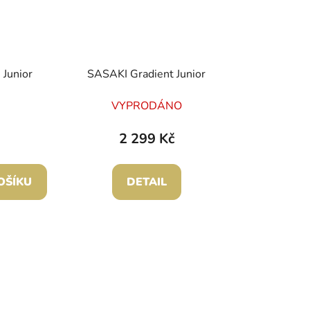
Junior
SASAKI Gradient Junior
VYPRODÁNO
2 299 Kč
OŠÍKU
DETAIL