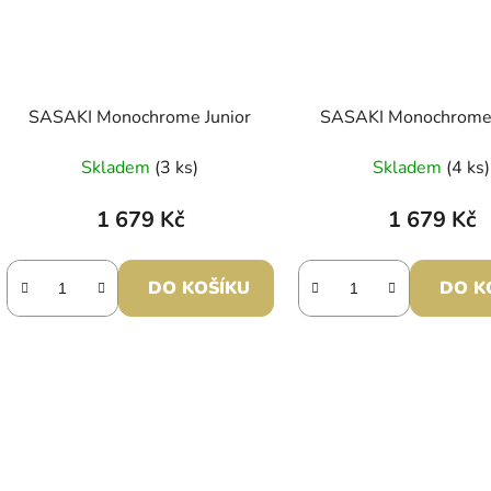
SASAKI Monochrome Junior
SASAKI Monochrome 
Skladem
(3 ks)
Skladem
(4 ks)
1 679 Kč
1 679 Kč
DO KOŠÍKU
DO K