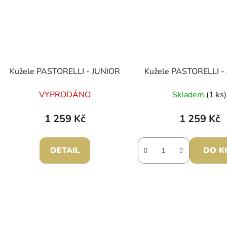
Kužele PASTORELLI - JUNIOR
Kužele PASTORELLI -
VYPRODÁNO
Skladem
(1 ks)
1 259 Kč
1 259 Kč
DETAIL
DO K