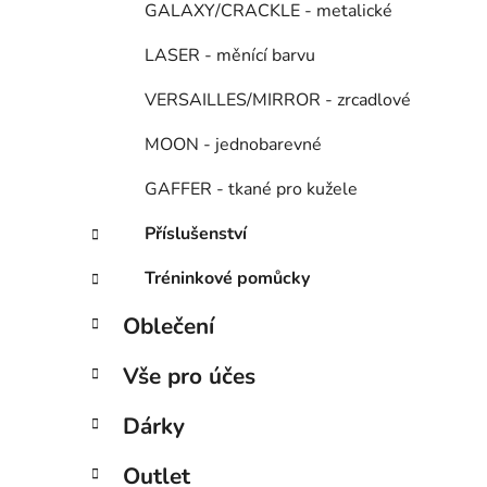
GALAXY/CRACKLE - metalické
LASER - měnící barvu
VERSAILLES/MIRROR - zrcadlové
MOON - jednobarevné
GAFFER - tkané pro kužele
Příslušenství
Tréninkové pomůcky
Oblečení
Vše pro účes
Dárky
Outlet