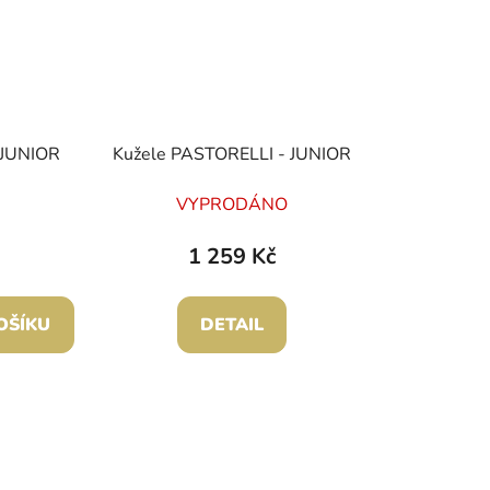
 JUNIOR
Kužele PASTORELLI - JUNIOR
VYPRODÁNO
1 259 Kč
OŠÍKU
DETAIL