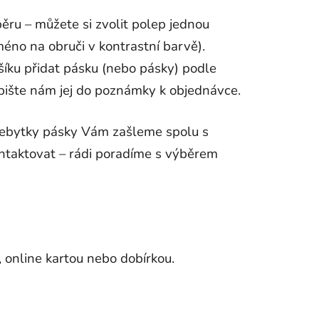
ru – můžete si zvolit polep jednou
no na obruči v kontrastní barvě).
ošíku přidat pásku (nebo pásky) podle
pište nám jej do poznámky k objednávce.
řebytky pásky Vám zašleme spolu s
ontaktovat – rádi poradíme s výběrem
online kartou nebo dobírkou.