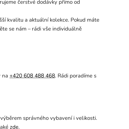
eferujeme čerstvé dodávky přímo od
í kvalitu a aktuální kolekce. Pokud máte
ěte se nám – rádi vše individuálně
y na
+420 608 488 468
. Rádi poradíme s
výběrem správného vybavení i velikosti.
 také
zde
.