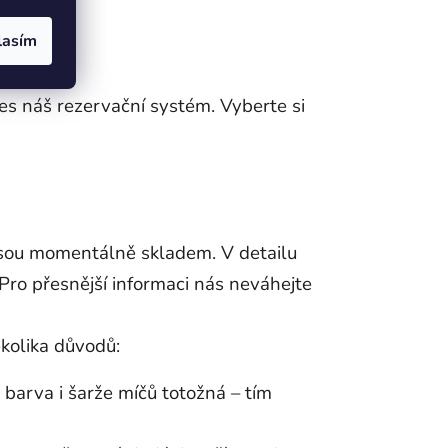
lasím
es náš rezervační systém. Vyberte si
ejsou momentálně skladem. V detailu
ro přesnější informaci nás neváhejte
kolika důvodů:
 barva i šarže míčů totožná – tím