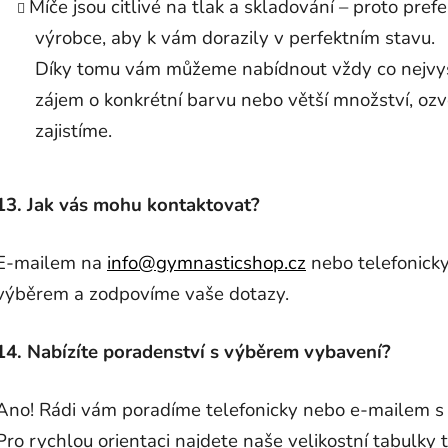
Míče jsou citlivé na tlak a skladování – proto pr
výrobce, aby k vám dorazily v perfektním stavu.
Díky tomu vám můžeme nabídnout vždy co nejvyšš
zájem o konkrétní barvu nebo větší množství, ozv
zajistíme.
13. Jak vás mohu kontaktovat?
E-mailem na
info@gymnasticshop.cz
nebo telefonick
výběrem a zodpovíme vaše dotazy.
14. Nabízíte poradenství s výběrem vybavení?
Ano! Rádi vám poradíme telefonicky nebo e-mailem s 
Pro rychlou orientaci najdete naše velikostní tabulky