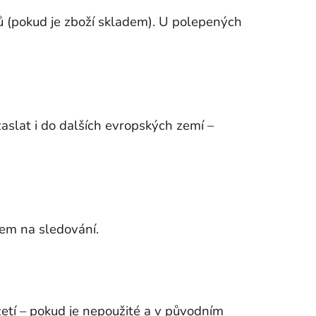
 (pokud je zboží skladem). U polepených
slat i do dalších evropských zemí –
zem na sledování.
zetí – pokud je nepoužité a v původním