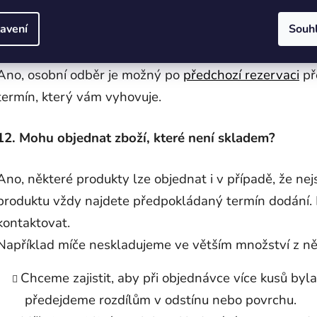
avení
Souh
11. Je možný osobní odběr?
Ano, osobní odběr je možný po
předchozí rezervaci
př
termín, který vám vyhovuje.
12. Mohu objednat zboží, které není skladem?
Ano, některé produkty lze objednat i v případě, že n
produktu vždy najdete předpokládaný termín dodání. P
kontaktovat.
Například míče neskladujeme ve větším množství z ně
Chceme zajistit, aby při objednávce více kusů byla
předejdeme rozdílům v odstínu nebo povrchu.