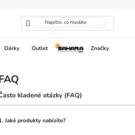
Dárky
Outlet
Značky
FAQ
Často kladené otázky (FAQ)
1. Jaké produkty nabízíte?