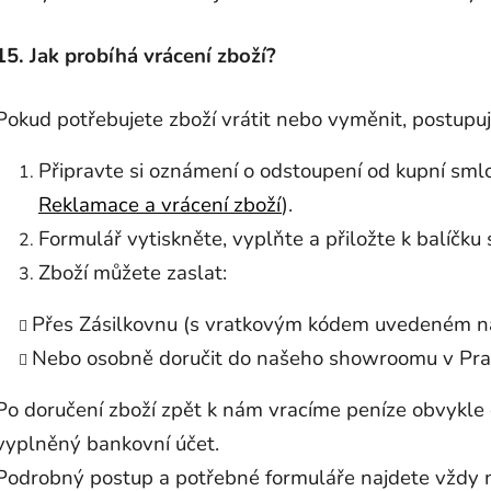
15. Jak probíhá vrácení zboží?
Pokud potřebujete zboží vrátit nebo vyměnit, postupu
Připravte si oznámení o odstoupení od kupní sml
Reklamace a vrácení zboží
).
Formulář vytiskněte, vyplňte a přiložte k balíčku
Zboží můžete zaslat:
Přes Zásilkovnu (s vratkovým kódem uvedeném 
Nebo osobně doručit do našeho showroomu v Pr
Po doručení zboží zpět k nám vracíme peníze obvykle
vyplněný bankovní účet.
Podrobný postup a potřebné formuláře najdete vždy 