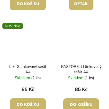
DO KOŠÍKU
DETAIL
NOVINKA
LikeG linkovaný sešit
PASTORELLI linkovaný
A4
sešit A4
Skladem
(2 ks)
Skladem
(1 ks)
85 Kč
85 Kč
DO KOŠÍKU
DO KOŠÍKU