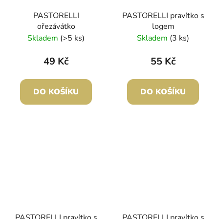
PASTORELLI
PASTORELLI pravítko s
ořezávátko
logem
Skladem
(>5 ks)
Skladem
(3 ks)
49 Kč
55 Kč
DO KOŠÍKU
DO KOŠÍKU
PASTORELLI pravítko s
PASTORELLI pravítko s