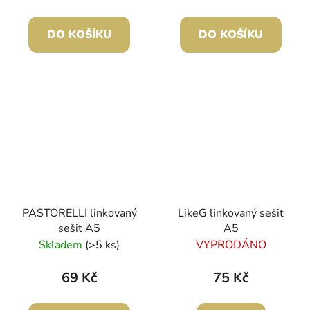
DO KOŠÍKU
DO KOŠÍKU
PASTORELLI linkovaný
LikeG linkovaný sešit
sešit A5
A5
Skladem
(>5 ks)
VYPRODÁNO
69 Kč
75 Kč