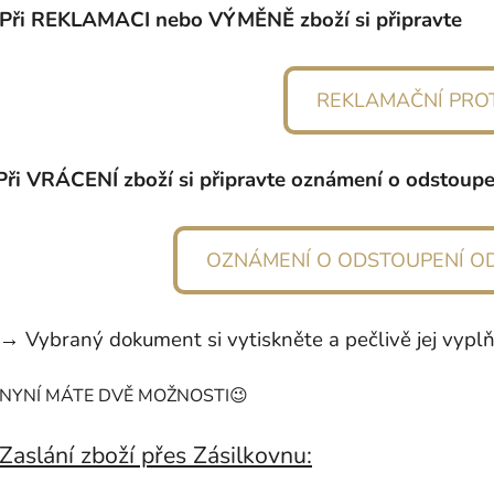
Při REKLAMACI nebo VÝMĚNĚ zboží si připravte
REKLAMAČNÍ PRO
Při VRÁCENÍ zboží si připravte oznámení o odstoup
OZNÁMENÍ O ODSTOUPENÍ O
→ Vybraný dokument si vytiskněte a pečlivě jej vyplň
NYNÍ MÁTE DVĚ MOŽNOSTI
😉
Zaslání zboží přes Zásilkovnu: