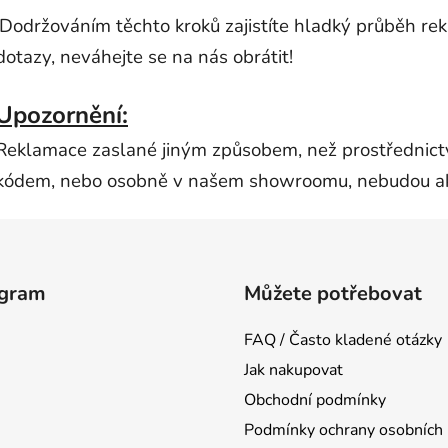
Dodržováním těchto kroků zajistíte hladký průběh re
dotazy, neváhejte se na nás obrátit!
Upozornění:
Reklamace zaslané jiným způsobem, než prostřednic
kódem, nebo osobně v našem showroomu, nebudou a
agram
Můžete potřebovat
FAQ / Často kladené otázky
Jak nakupovat
Obchodní podmínky
Podmínky ochrany osobních 