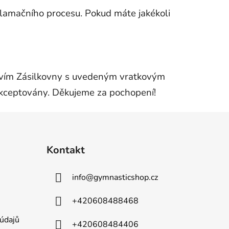
klamačního procesu. Pokud máte jakékoli
tvím Zásilkovny s uvedeným vratkovým
kceptovány.
Děkujeme za pochopení!
Kontakt
info
@
gymnasticshop.cz
+420608488468
údajů
+420608484406