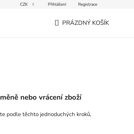
CZK
Přihlášení
Registrace
PRÁZDNÝ KOŠÍK
NÁKUPNÍ
KOŠÍK
ýměně nebo vrácení zboží
jte podle těchto jednoduchých kroků,