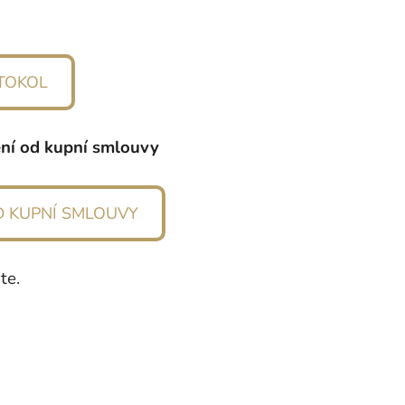
TOKOL
ení od kupní smlouvy
D KUPNÍ SMLOUVY
te.