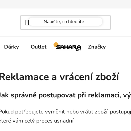
Dárky
Outlet
Značky
Reklamace a vrácení zboží
Jak správně postupovat při reklamaci, v
Pokud potřebujete vyměnit nebo vrátit zboží, postupu
které vám celý proces usnadní: