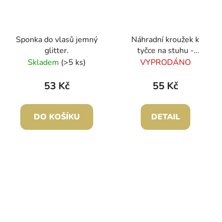
Sponka do vlasů jemný
Náhradní kroužek k
glitter.
tyčce na stuhu -
Pastorelli
Skladem
(>5 ks)
VYPRODÁNO
53 Kč
55 Kč
DO KOŠÍKU
DETAIL