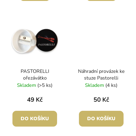
PASTORELLI
Náhradní provázek ke
ořezávátko
stuze Pastorelli
Skladem
(>5 ks)
Skladem
(4 ks)
49 Kč
50 Kč
DO KOŠÍKU
DO KOŠÍKU