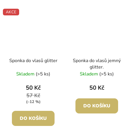
AKCE
Sponka do vlasů glitter
Sponka do vlasů jemný
glitter.
Skladem
(>5 ks)
Skladem
(>5 ks)
50 Kč
50 Kč
57 Kč
(–12 %)
DO KOŠÍKU
DO KOŠÍKU