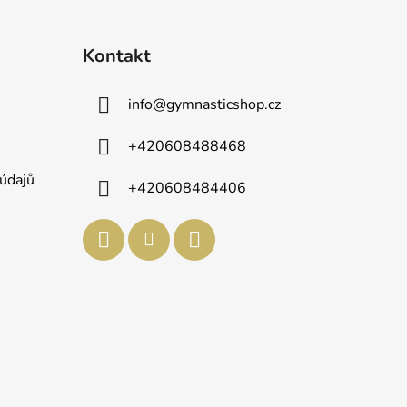
Kontakt
info
@
gymnasticshop.cz
+420608488468
údajů
+420608484406