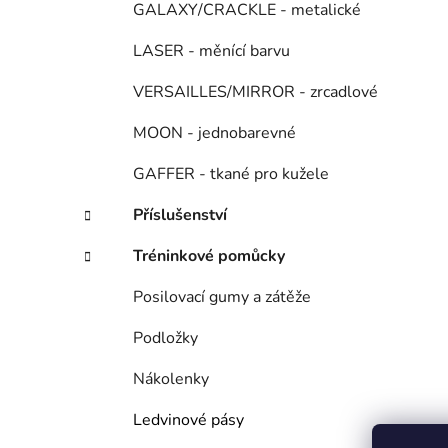
GALAXY/CRACKLE - metalické
LASER - měnící barvu
VERSAILLES/MIRROR - zrcadlové
MOON - jednobarevné
GAFFER - tkané pro kužele
Příslušenství
Tréninkové pomůcky
Posilovací gumy a zátěže
Podložky
Nákolenky
Ledvinové pásy