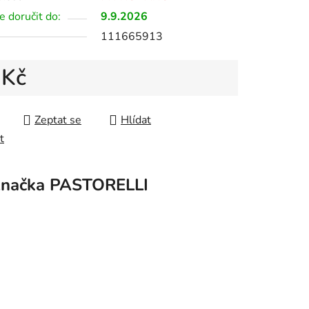
 doručit do:
9.9.2026
111665913
 Kč
 cena:
Zeptat se
Hlídat
t
načka
PASTORELLI