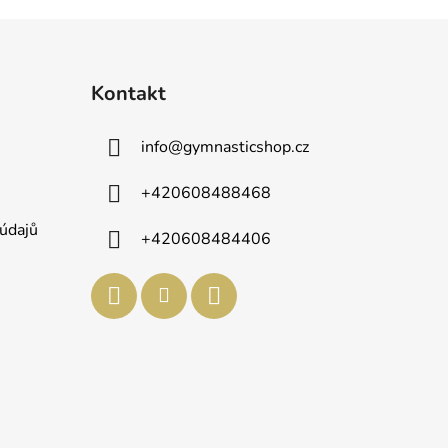
Kontakt
info
@
gymnasticshop.cz
+420608488468
údajů
+420608484406