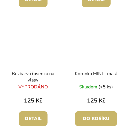
Bezbarvá řasenka na
Korunka MINI - malá
vlasy
VYPRODÁNO
Skladem
(>5 ks)
125 Kč
125 Kč
DETAIL
DO KOŠÍKU