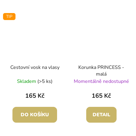
TIP
Cestovní vosk na vlasy
Korunka PRINCESS -
malá
Skladem
(>5 ks)
Momentálně nedostupné
165 Kč
165 Kč
DO KOŠÍKU
DETAIL