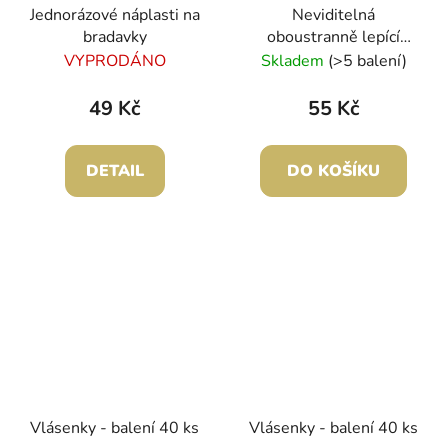
Jednorázové náplasti na
Neviditelná
bradavky
oboustranně lepící
páska na tělo
VYPRODÁNO
Skladem
(>5 balení)
49 Kč
55 Kč
DETAIL
DO KOŠÍKU
Vlásenky - balení 40 ks
Vlásenky - balení 40 ks