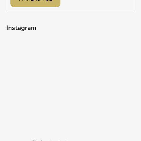
u
Instagram