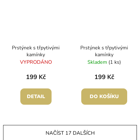
Prstýnek s třpytivými
Prstýnek s třpytivými
kamínky
kamínky
VYPRODÁNO
Skladem
(1 ks)
199 Kč
199 Kč
DETAIL
DO KOŠÍKU
NAČÍST 17 DALŠÍCH