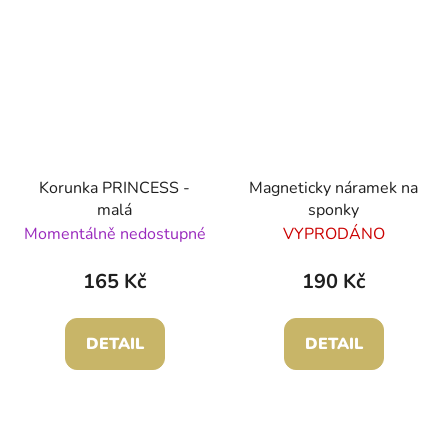
Korunka PRINCESS -
Magneticky náramek na
malá
sponky
Momentálně nedostupné
VYPRODÁNO
165 Kč
190 Kč
DETAIL
DETAIL