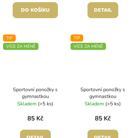
DO KOŠÍKU
DETAIL
TIP
TIP
VÍCE ZA MÉNĚ
VÍCE ZA MÉNĚ
Sportovní ponožky s
Sportovní ponožky s
gymnastkou
gymnastkou
Skladem
(>5 ks)
Skladem
(>5 ks)
85 Kč
85 Kč
DETAIL
DETAIL