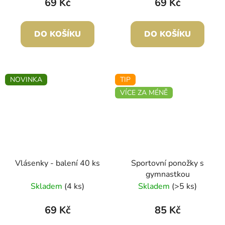
69 Kč
69 Kč
DO KOŠÍKU
DO KOŠÍKU
NOVINKA
TIP
VÍCE ZA MÉNĚ
Vlásenky - balení 40 ks
Sportovní ponožky s
gymnastkou
Skladem
(4 ks)
Skladem
(>5 ks)
69 Kč
85 Kč