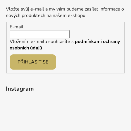
a
Vložte svůj e-mail a my vám budeme zasílat informace o
t
nových produktech na našem e-shopu.
í
E-mail
Vložením e-mailu souhlasíte s
podmínkami ochrany
osobních údajů
PŘIHLÁSIT SE
Instagram