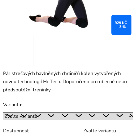
929 KČ
–3 %
Pár strečových bavlněných chráničů kolen vytvořených
novou technologií Hi-Tech. Doporučeno pro obecné nebo
předsoutěžní tréninky.
Varianta:
Dostupnost
Zvolte variantu