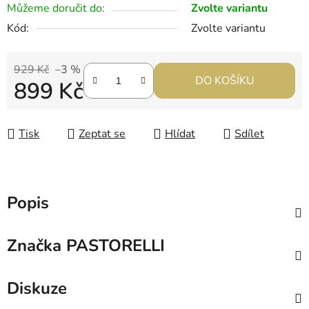
Můžeme doručit do:
Zvolte variantu
Kód:
Zvolte variantu
929 Kč
–3 %
DO KOŠÍKU
899 Kč
Měrná cena:
Tisk
Zeptat se
Hlídat
Sdílet
Popis
Značka
PASTORELLI
Diskuze