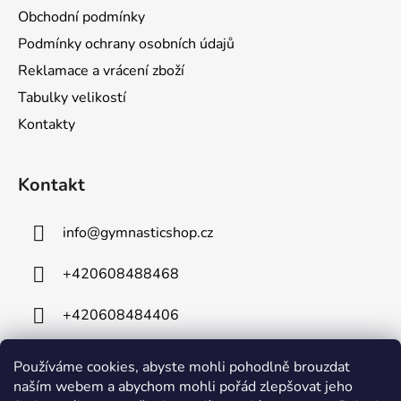
Obchodní podmínky
Podmínky ochrany osobních údajů
Reklamace a vrácení zboží
Tabulky velikostí
Kontakty
Kontakt
info
@
gymnasticshop.cz
+420608488468
+420608484406
Používáme cookies, abyste mohli pohodlně brouzdat
naším webem a abychom mohli pořád zlepšovat jeho