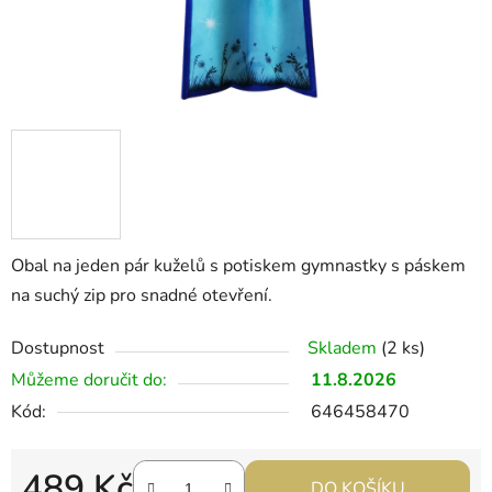
Obal na jeden pár kuželů s potiskem gymnastky s páskem
na suchý zip pro snadné otevření.
Dostupnost
Skladem
(2 ks)
Můžeme doručit do:
11.8.2026
Kód:
646458470
489 Kč
DO KOŠÍKU