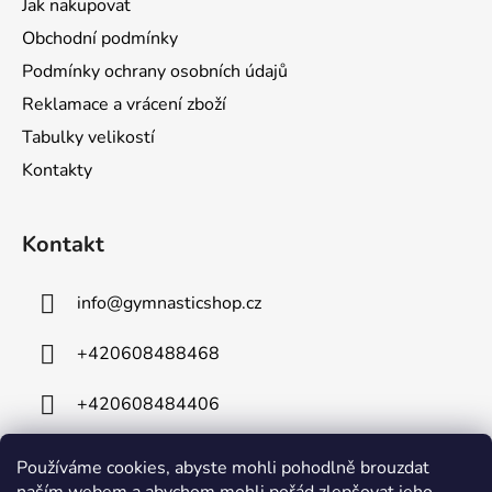
Jak nakupovat
Obchodní podmínky
Podmínky ochrany osobních údajů
Reklamace a vrácení zboží
Tabulky velikostí
Kontakty
Kontakt
info
@
gymnasticshop.cz
+420608488468
+420608484406
Používáme cookies, abyste mohli pohodlně brouzdat