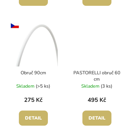
Obruč 90cm
PASTORELLI obruč 60
cm
Skladem
(>5 ks)
Skladem
(3 ks)
275 Kč
495 Kč
DETAIL
DETAIL