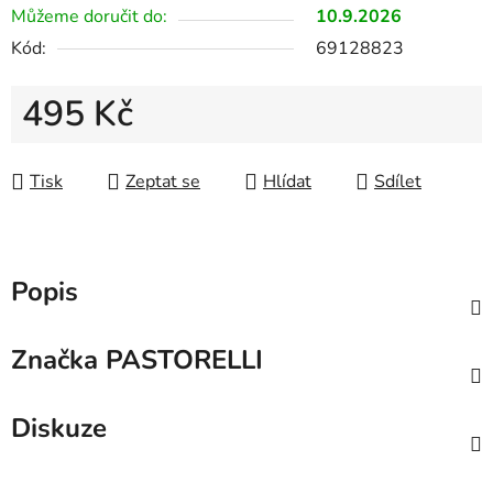
Můžeme doručit do:
10.9.2026
Kód:
69128823
495 Kč
Měrná cena:
Tisk
Zeptat se
Hlídat
Sdílet
Popis
Značka
PASTORELLI
Diskuze