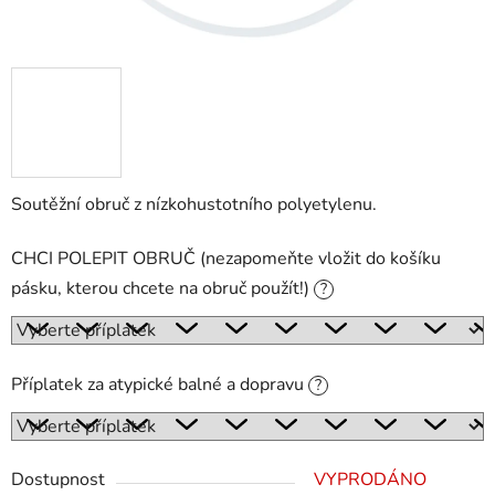
Soutěžní obruč z nízkohustotního polyetylenu.
CHCI POLEPIT OBRUČ (nezapomeňte vložit do košíku
pásku, kterou chcete na obruč použít!)
?
Příplatek za atypické balné a dopravu
?
Dostupnost
VYPRODÁNO