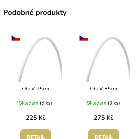
Podobné produkty
Obruč 75cm
Obruč 85cm
Skladem
(5 ks)
Skladem
(3 ks)
225 Kč
275 Kč
DETAIL
DETAIL