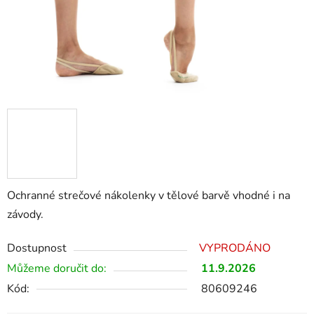
Ochranné strečové nákolenky v tělové barvě vhodné i na
závody.
Dostupnost
VYPRODÁNO
Můžeme doručit do:
11.9.2026
Kód:
80609246