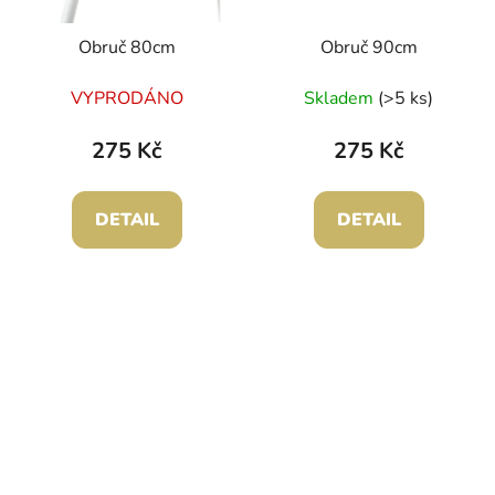
Obruč 80cm
Obruč 90cm
VYPRODÁNO
Skladem
(>5 ks)
275 Kč
275 Kč
DETAIL
DETAIL