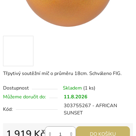
Třpytivý soutěžní míč o průměru 18cm. Schváleno FIG.
Dostupnost
Skladem
(1 ks)
Můžeme doručit do:
11.8.2026
303755267 - AFRICAN
Kód:
SUNSET
1 919 Kč
DO KOŠÍKU