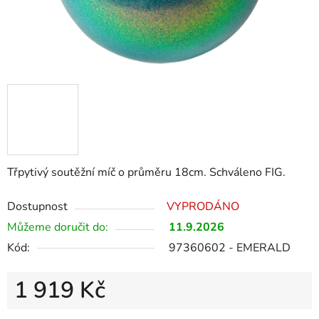
Třpytivý soutěžní míč o průměru 18cm. Schváleno FIG.
Dostupnost
VYPRODÁNO
Můžeme doručit do:
11.9.2026
Kód:
97360602 - EMERALD
1 919 Kč
Měrná cena: