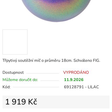
Třpytivý soutěžní míč o průměru 18cm. Schváleno FIG.
Dostupnost
VYPRODÁNO
Můžeme doručit do:
11.9.2026
Kód:
69128791 - LILAC
1 919 Kč
Měrná cena: