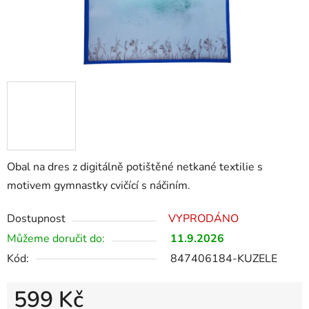
Obal na dres z digitálně potištěné netkané textilie s
motivem gymnastky cvičící s náčiním.
Dostupnost
VYPRODÁNO
Můžeme doručit do:
11.9.2026
Kód:
847406184-KUZELE
599 Kč