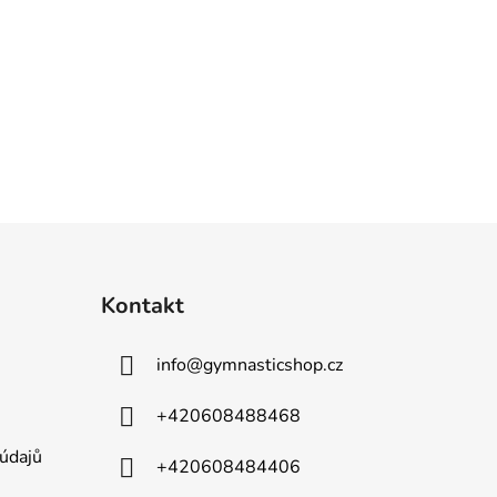
Kontakt
info
@
gymnasticshop.cz
+420608488468
údajů
+420608484406