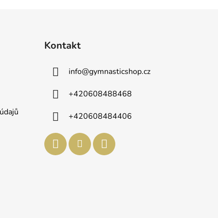
Kontakt
info
@
gymnasticshop.cz
+420608488468
údajů
+420608484406