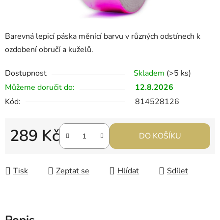
Barevná lepicí páska měnící barvu v různých odstínech k
ozdobení obručí a kuželů.
Dostupnost
Skladem
(>5 ks)
Můžeme doručit do:
12.8.2026
Kód:
814528126
289 Kč
DO KOŠÍKU
Měrná cena:
Tisk
Zeptat se
Hlídat
Sdílet