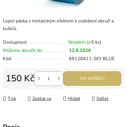
Lepicí páska s metalickým efektem k ozdobení obručí a
kuželů.
Dostupnost
Skladem
(>5 ks)
Můžeme doručit do:
12.8.2026
Kód:
69128411-SKY BLUE
150 Kč
DO KOŠÍKU
Měrná cena:
Tisk
Zeptat se
Hlídat
Sdílet