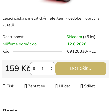
Lepicí páska s metalickým efektem k ozdobení obručí a
kuželů.
Dostupnost
Skladem
(>5 ks)
Můžeme doručit do:
12.8.2026
Kód:
69128330-RED
159 Kč
DO KOŠÍKU
Měrná cena:
Tisk
Zeptat se
Hlídat
Sdílet