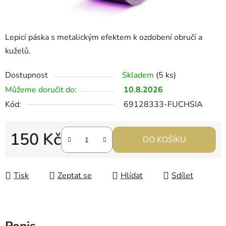
Lepicí páska s metalickým efektem k ozdobení obručí a
kuželů.
Dostupnost
Skladem
(5 ks)
Můžeme doručit do:
10.8.2026
Kód:
69128333-FUCHSIA
150 Kč
DO KOŠÍKU
Měrná cena:
Tisk
Zeptat se
Hlídat
Sdílet