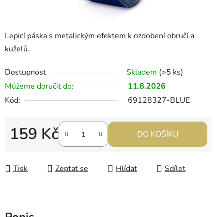
Lepicí páska s metalickým efektem k ozdobení obručí a
kuželů.
Dostupnost
Skladem
(>5 ks)
Můžeme doručit do:
11.8.2026
Kód:
69128327-BLUE
159 Kč
DO KOŠÍKU
Měrná cena:
Tisk
Zeptat se
Hlídat
Sdílet