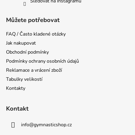
Sledovat na Instagramu
Můžete potřebovat
FAQ / Často kladené otázky
Jak nakupovat
Obchodní podmínky
Podmínky ochrany osobních údajů
Reklamace a vrácení zboží
Tabulky velikostí
Kontakty
Kontakt
info
@
gymnasticshop.cz