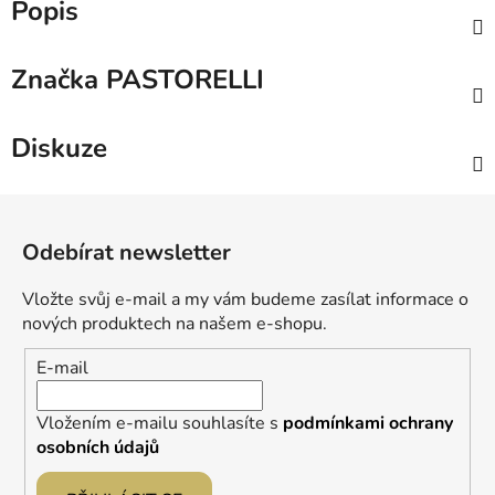
Popis
Značka
PASTORELLI
Diskuze
Z
á
Odebírat newsletter
p
a
Vložte svůj e-mail a my vám budeme zasílat informace o
t
nových produktech na našem e-shopu.
í
E-mail
Vložením e-mailu souhlasíte s
podmínkami ochrany
osobních údajů