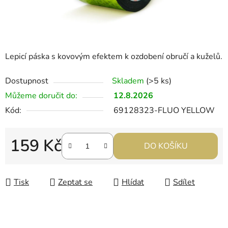
Lepicí páska s kovovým efektem k ozdobení obručí a kuželů.
Dostupnost
Skladem
(>5 ks)
Můžeme doručit do:
12.8.2026
Kód:
69128323-FLUO YELLOW
159 Kč
DO KOŠÍKU
Měrná cena:
Tisk
Zeptat se
Hlídat
Sdílet