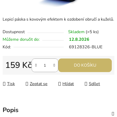
Lepicí páska s kovovým efektem k ozdobení obručí a kuželů.
Dostupnost
Skladem
(>5 ks)
Můžeme doručit do:
12.8.2026
Kód:
69128326-BLUE
159 Kč
DO KOŠÍKU
Měrná cena:
Tisk
Zeptat se
Hlídat
Sdílet
Popis