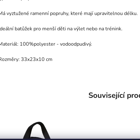
Má vyztužené ramenní popruhy, které mají upravitelnou délku.
Ideální batůžek pro menší děti na výlet nebo na trénink.
Materiál: 100%polyester - vodoodpudivý.
Rozměry: 33x23x10 cm
Související pr