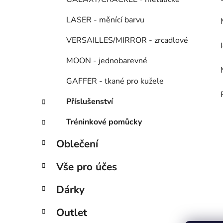
LASER - měnící barvu
VERSAILLES/MIRROR - zrcadlové
MOON - jednobarevné
GAFFER - tkané pro kužele
Příslušenství
Tréninkové pomůcky
Oblečení
Vše pro účes
Dárky
Outlet