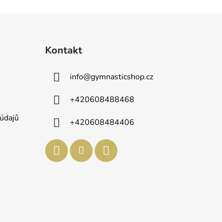
Kontakt
info
@
gymnasticshop.cz
+420608488468
údajů
+420608484406