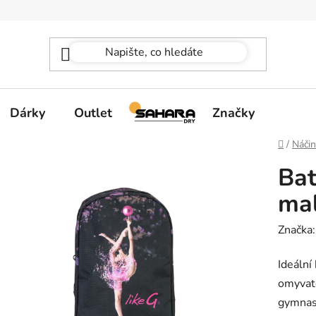
Dárky
Outlet
Značky
Domů
/
Náčin
Bat
ma
Značka
Ideální
omyvate
gymnas