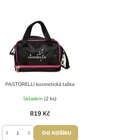
PASTORELLI kosmetická taška
Skladem
(2 ks)
819 Kč
DO KOŠÍKU