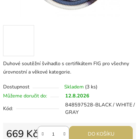
Duhové soutěžní švihadlo s certifikátem FIG pro všechny
úrovnostní a věkové kategorie.
Dostupnost
Skladem
(3 ks)
Můžeme doručit do:
12.8.2026
848597528-BLACK / WHITE /
Kód:
GRAY
669 Kč
DO KOŠÍKU