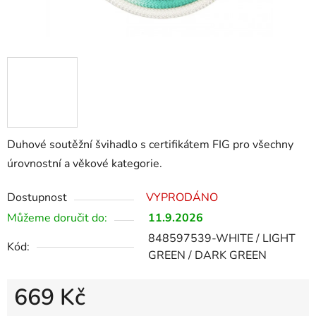
Duhové soutěžní švihadlo s certifikátem FIG pro všechny
úrovnostní a věkové kategorie.
Dostupnost
VYPRODÁNO
Můžeme doručit do:
11.9.2026
848597539-WHITE / LIGHT
Kód:
GREEN / DARK GREEN
669 Kč