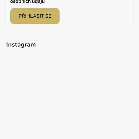
osobních údajů
PŘIHLÁSIT SE
Instagram