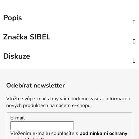
Popis
Značka
SIBEL
Diskuze
Z
á
Odebírat newsletter
p
a
Vložte svůj e-mail a my vám budeme zasílat informace o
t
nových produktech na našem e-shopu.
í
E-mail
Vložením e-mailu souhlasíte s
podmínkami ochrany