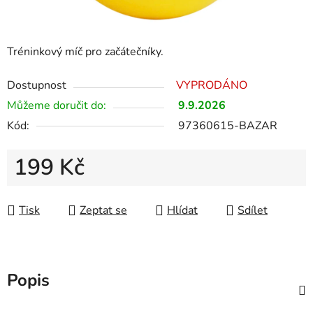
Tréninkový míč pro začátečníky.
Dostupnost
VYPRODÁNO
Můžeme doručit do:
9.9.2026
Kód:
97360615-BAZAR
199 Kč
Měrná cena:
Tisk
Zeptat se
Hlídat
Sdílet
Popis