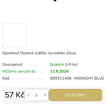
Sponkové třpytivé srdíčko na ozdobu účesu.
Dostupnost
Skladem
(>5 ks)
Můžeme doručit do:
11.8.2026
Kód:
899311406 -MIDNIGHT BLUE
57 Kč
DO KOŠÍKU
Měrná cena: