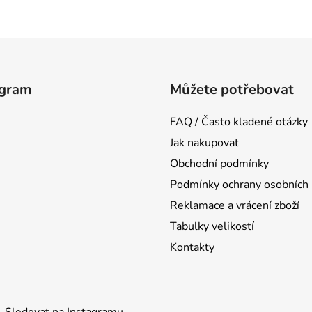
agram
Můžete potřebovat
FAQ / Často kladené otázky
Jak nakupovat
Obchodní podmínky
Podmínky ochrany osobních 
Reklamace a vrácení zboží
Tabulky velikostí
Kontakty
Sledovat na Instagramu