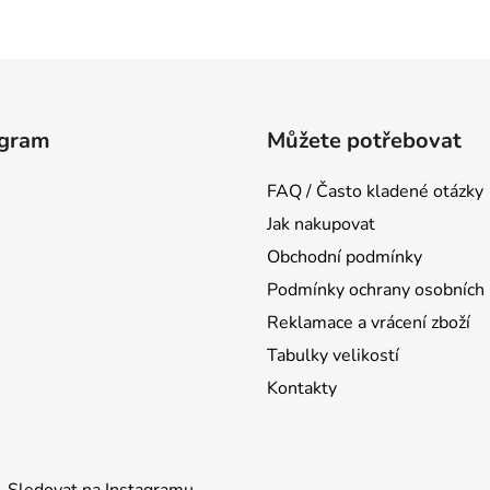
agram
Můžete potřebovat
FAQ / Často kladené otázky
Jak nakupovat
Obchodní podmínky
Podmínky ochrany osobních 
Reklamace a vrácení zboží
Tabulky velikostí
Kontakty
Sledovat na Instagramu