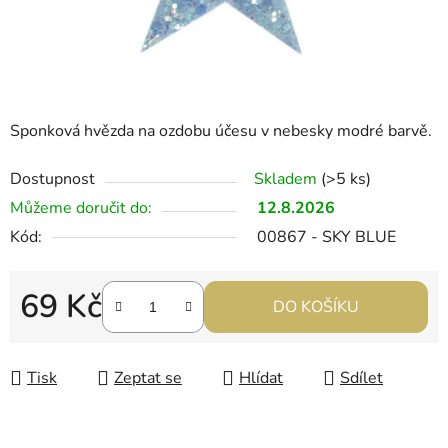
Sponková hvězda na ozdobu účesu v nebesky modré barvě.
Dostupnost
Skladem
(>5 ks)
Můžeme doručit do:
12.8.2026
Kód:
00867 - SKY BLUE
69 Kč
DO KOŠÍKU
Měrná cena:
Tisk
Zeptat se
Hlídat
Sdílet