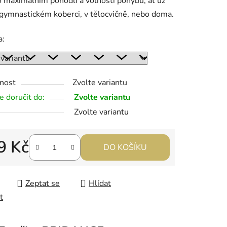
o maximálním pohodlí a volnosti pohybu, ať už
 gymnastickém koberci, v tělocvičně, nebo doma.
a:
nost
Zvolte variantu
 doručit do:
Zvolte variantu
Zvolte variantu
9 Kč
DO KOŠÍKU
 cena:
Zeptat se
Hlídat
t