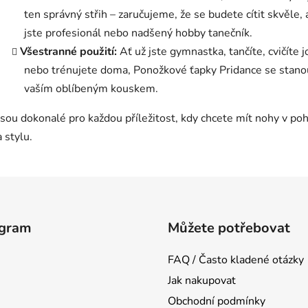
ten správný střih – zaručujeme, že se budete cítit skvěle, 
jste profesionál nebo nadšený hobby tanečník.
Všestranné použití:
Ať už jste gymnastka, tančíte, cvičíte j
nebo trénujete doma, Ponožkové ťapky Pridance se stano
vaším oblíbeným kouskem.
Jsou dokonalé pro každou příležitost, kdy chcete mít nohy v poh
a stylu.
agram
Můžete potřebovat
FAQ / Často kladené otázky
Jak nakupovat
Obchodní podmínky