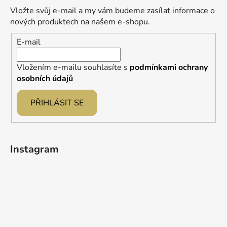
a
Vložte svůj e-mail a my vám budeme zasílat informace o
t
nových produktech na našem e-shopu.
í
E-mail
Vložením e-mailu souhlasíte s
podmínkami ochrany
osobních údajů
PŘIHLÁSIT SE
Instagram