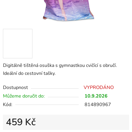
Digitálně tištěná osuška s gymnastkou cvičící s obručí.
Ideální do cestovní tašky.
Dostupnost
VYPRODÁNO
Můžeme doručit do:
10.9.2026
Kód:
814890967
459 Kč
Měrná cena: