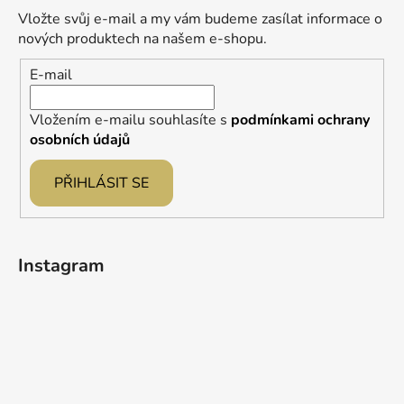
a
Vložte svůj e-mail a my vám budeme zasílat informace o
t
nových produktech na našem e-shopu.
í
E-mail
Vložením e-mailu souhlasíte s
podmínkami ochrany
osobních údajů
PŘIHLÁSIT SE
Instagram