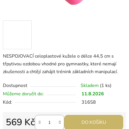
NESPOJOVACÍ celoplastové kužele o délce 44,5 cm s
třpytivou ozdobou vhodné pro gymnastky, které nemají
zkušenosti a chtějí zahájit trénink základních manipulací.
Dostupnost
Skladem
(1 ks)
Můžeme doručit do:
11.8.2026
Kód:
316S8
569 Kč
DO KOŠÍKU