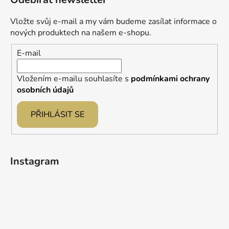
p
a
Vložte svůj e-mail a my vám budeme zasílat informace o
t
nových produktech na našem e-shopu.
í
E-mail
Vložením e-mailu souhlasíte s
podmínkami ochrany
osobních údajů
PŘIHLÁSIT SE
Instagram