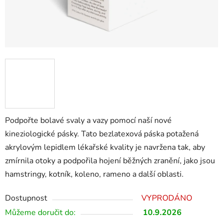
Podpořte bolavé svaly a vazy pomocí naší nové
kineziologické pásky. Tato bezlatexová páska potažená
akrylovým lepidlem lékařské kvality je navržena tak, aby
zmírnila otoky a podpořila hojení běžných zranění, jako jsou
hamstringy, kotník, koleno, rameno a další oblasti.
Dostupnost
VYPRODÁNO
Můžeme doručit do:
10.9.2026