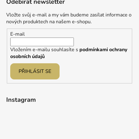
Odebírat newsletter
p
a
Vložte svůj e-mail a my vám budeme zasílat informace o
t
nových produktech na našem e-shopu.
í
E-mail
Vložením e-mailu souhlasíte s
podmínkami ochrany
osobních údajů
PŘIHLÁSIT SE
Instagram